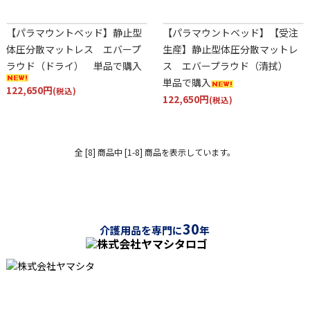
【パラマウントベッド】静止型
【パラマウントベッド】【受注
体圧分散マットレス エバープ
生産】静止型体圧分散マットレ
ラウド（ドライ） 単品で購入
ス エバープラウド（清拭）
単品で購入
122,650円
(税込)
122,650円
(税込)
全 [8] 商品中 [1-8] 商品を表示しています。
30
介護用品を専門に
年