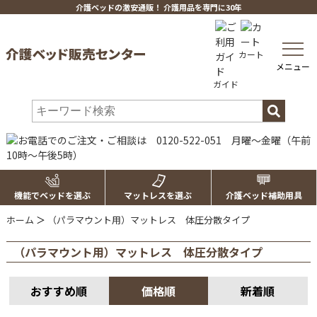
介護ベッドの激安通販！ 介護用品を専門に30年
toggle
カート
navig
メニュー
ガイド
機能でベッドを選ぶ
マットレスを選ぶ
介護ベッド補助用具
ホーム
＞
（パラマウント用）マットレス 体圧分散タイプ
（パラマウント用）マットレス 体圧分散タイプ
おすすめ順
価格順
新着順