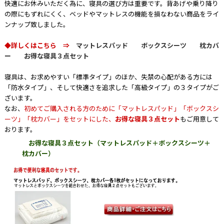
快適にお休みいただく為に、寝具の選び方は重要です。背あげや乗り降り
の際にもずれにくく、ベッドやマットレスの機能を損なわない商品をライ
ンナップ致しました。
◆詳しくはこちら ⇒
マットレスパッド
ボックスシーツ
枕カバ
ー
お得な寝具３点セット
寝具は、お求めやすい「標準タイプ」のほか、失禁の心配がある方には
「防水タイプ」、そして快適さを追求した「高級タイプ」の３タイプがご
ざいます。
なお、
初めてご購入される方のために「マットレスパッド」「ボックスシ
ーツ」「枕カバー」をセットにした、
お得な寝具３点セット
もご用意して
おります。
お得な寝具３点セット（マットレスパッド＋ボックスシーツ＋
枕カバー）