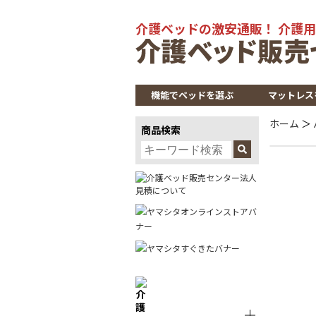
介護ベッドの激安通販！ 介護用
機能でベッドを選ぶ
マットレス
ホーム
＞
商品検索