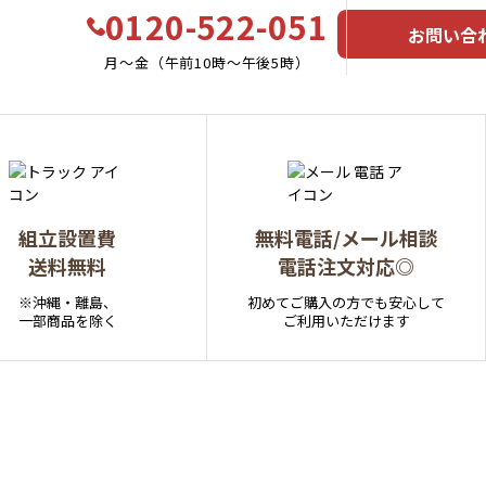
0120-522-051
お問い合
月〜金（午前10時〜午後5時）
組立設置費
無料電話/メール相談
送料無料
電話注文対応◎
※沖縄・離島、
初めてご購入の方でも安心して
一部商品を除く
ご利用いただけます