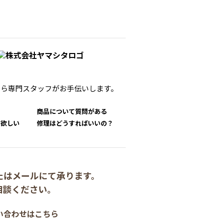
たら
専門スタッフがお手伝いします。
商品について質問がある
て欲しい
修理はどうすればいいの？
たはメールにて承ります。
相談ください。
い合わせはこちら