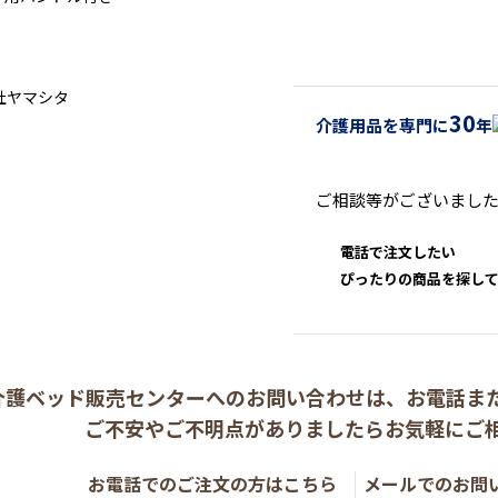
30
介護用品を専門に
年
ご相談等がございまし
電話で注文したい
ぴったりの商品を探し
介護ベッド販売センターへの
お問い合わせは、
お電話ま
ご不安やご不明点がありましたら
お気軽にご
お電話でのご注文の方はこちら
メールでのお問