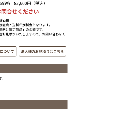
売価格
83,600円（税込）
お問合せください
税価格
設置費と送料が別料金となります。
様向け限定商品」の金額です。
途お見積りいたしますので、お問い合わせく
について
法人様のお見積りはこちら
す。