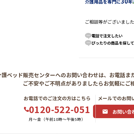
30
介護用品を専門に
年
ご相談等がございまし
電話で注文したい
ぴったりの商品を探し
介護ベッド販売センターへの
お問い合わせは、
お電話ま
ご不安やご不明点がありましたら
お気軽にご
お電話でのご注文の方はこちら
メールでのお問
0120-522-051
お問い合
月〜金（午前10時〜午後5時）