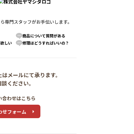
たら
専門スタッフがお手伝いします。
商品について質問がある
て欲しい
修理はどうすればいいの？
たはメールにて承ります。
相談ください。
い合わせはこちら
わせフォーム