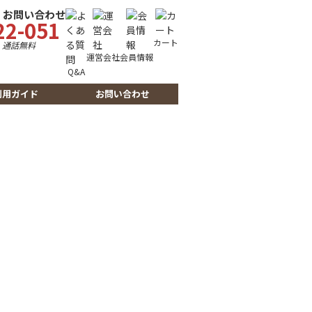
・お問い合わせ
22-051
カート
時
通話無料
運営会社
会員情報
Q&A
利用ガイド
お問い合わせ