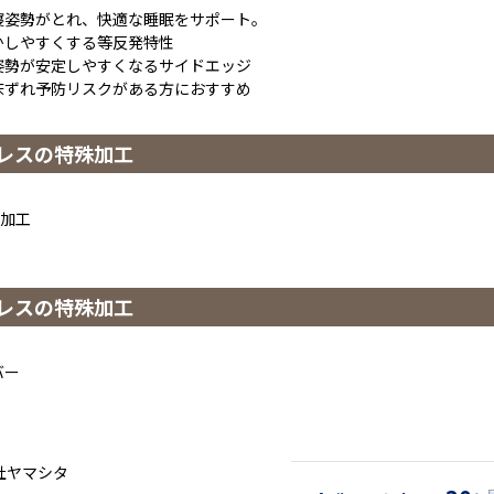
寝姿勢がとれ、快適な睡眠をサポート。
かしやすくする等反発特性
姿勢が安定しやすくなるサイドエッジ
床ずれ予防リスクがある方におすすめ
レスの特殊加工
菌加工
レスの特殊加工
バー