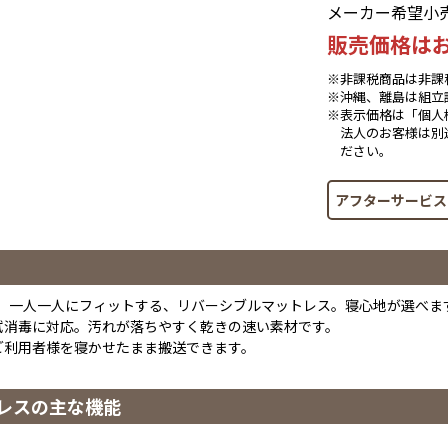
メーカー希望小
販売価格は
※非課税商品は非課
※沖縄、離島は組立
※表示価格は「個人
法人のお客様は別
ださい。
アフターサービス
ｍ。 一人一人にフィットする、リバーシブルマットレス。寝心地が選べま
拭消毒に対応。汚れが落ちやすく乾きの速い素材です。
ご利用者様を寝かせたまま搬送できます。
レスの主な機能