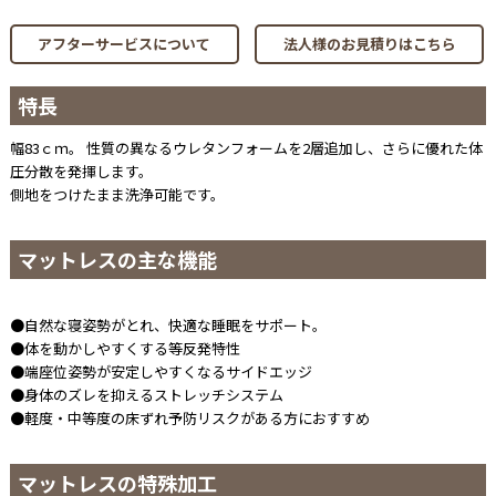
アフターサービスについて
法人様のお見積りはこちら
特長
幅83ｃｍ。 性質の異なるウレタンフォームを2層追加し、さらに優れた体
圧分散を発揮します。
側地をつけたまま洗浄可能です。
マットレスの主な機能
●自然な寝姿勢がとれ、快適な睡眠をサポート。
●体を動かしやすくする等反発特性
●端座位姿勢が安定しやすくなるサイドエッジ
●身体のズレを抑えるストレッチシステム
●軽度・中等度の床ずれ予防リスクがある方におすすめ
マットレスの特殊加工