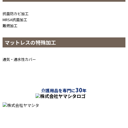
抗菌防カビ加工
MRSA抗菌加工
難燃加工
マットレスの特殊加工
通気・通水性カバー
30
介護用品を専門に
年