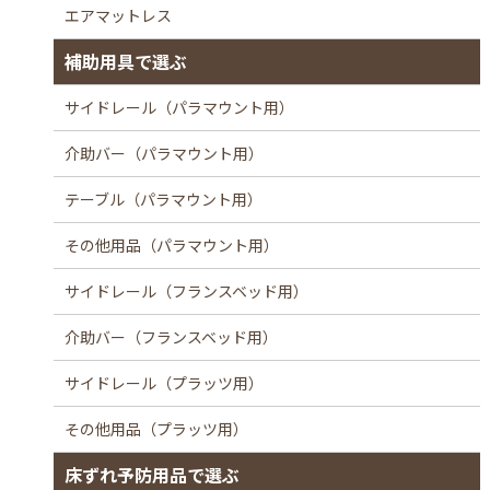
エアマットレス
補助用具で選ぶ
サイドレール（パラマウント用）
介助バー（パラマウント用）
テーブル（パラマウント用）
その他用品（パラマウント用）
サイドレール（フランスベッド用）
介助バー（フランスベッド用）
サイドレール（プラッツ用）
その他用品（プラッツ用）
床ずれ予防用品で選ぶ