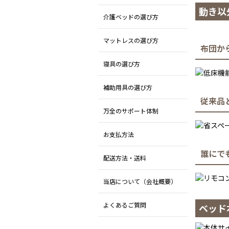
動き以
介護ベッドの選び方
マットレスの選び方
布団か
寝具の選び方
補助用具の選び方
従来品
万全のサポート体制
お支払方法
誰にで
配送方法・送料
当店について（会社概要）
よくあるご質問
ベッド