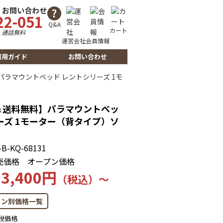
・お問い合わせ
22-051
Q&A
カート
時
通話無料
運営会社
会員情報
利用ガイド
お問い合わせ
ラマウントベッド レントシリーズ 1モ
＆送料無料】パラマウントベッ
ーズ 1モーター（背タイプ）ソ
B-KQ-68131
売価格
オープン価格
3,400円
（税込）～
ョン別価格一覧
税価格