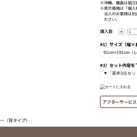
※沖縄、離島は組立
※表示価格は「個人
法人のお客様は別
ださい。
購入数
＋
#1）サイズ（幅×
#2）セット内容を
アフターサービス