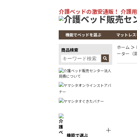
介護ベッドの激安通販！ 介護用
機能でベッドを選ぶ
マットレス
ホーム
＞
商品検索
ーター（
機能で選ぶ