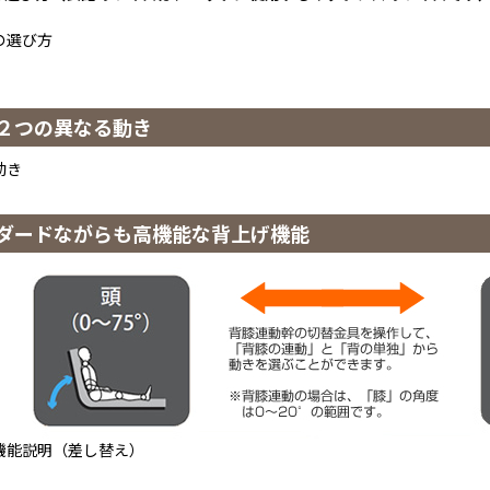
２つの異なる動き
ダードながらも高機能な背上げ機能