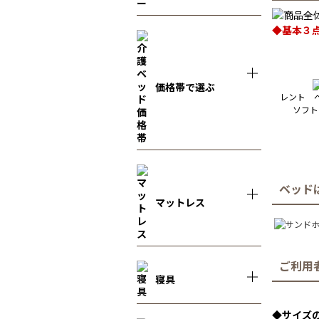
◆基本３点
価格帯で選ぶ
レント 
ソフト
ベッド
マットレス
ご利用
寝具
◆サイズ