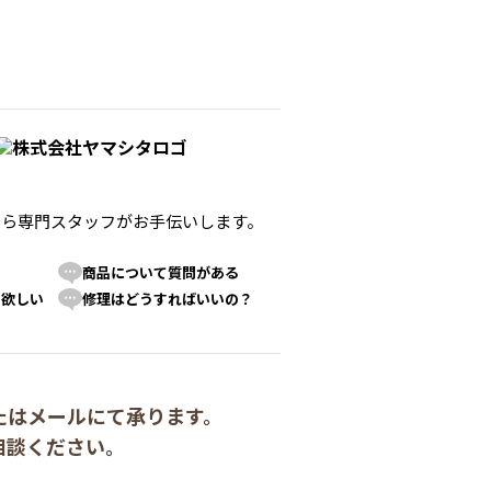
たら
専門スタッフがお手伝いします。
商品について質問がある
て欲しい
修理はどうすればいいの？
たはメールにて承ります。
相談ください。