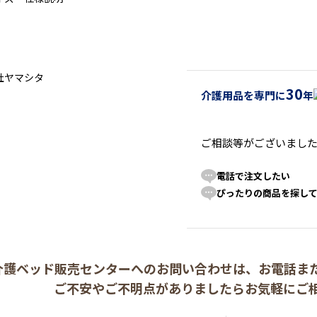
30
介護用品を専門に
年
ご相談等がございまし
電話で注文したい
ぴったりの商品を探し
介護ベッド販売センターへの
お問い合わせは、
お電話ま
ご不安やご不明点がありましたら
お気軽にご