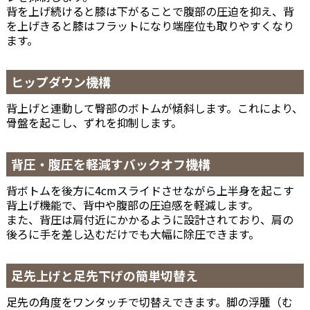
背を上げ続けると膝は下がることで腹部の圧迫を抑え、背
を上げきると膝はフラットになり端座位も取りやすくなり
ます。
ヒップダウン機構
背上げと連動して臀部のボトムが傾斜します。これにより、
骨盤を起こし、ずれを抑制します。
背圧・腹圧を軽減すバックオフ機構
背ボトムを後方に4cmスライドさせながら上半身を起こす
背上げ機能で、背中や腹部の圧迫感を軽減します。
また、背圧は肩付近にかかるように設計されており、肩の
後ろに手を差し込むだけでも大幅に除圧できます。
足先上げと足先下げの簡単切替え
足先の角度をワンタッチで切替えできます。脚の浮腫（む