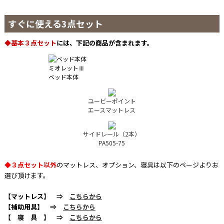
すぐに使える
3点セット
◆基本３点セット
には、下記の商品が含まれます。
ミオレットⅢ
ベッド本体
ユービーポイント
エースマットレス
サイドレール（2本）
PA505-75
◆
３点セット以外
のマットレス、オプション、寝具は以下のページよりお
選び頂けます。
【マットレス】 ⇒
こちらから
【補助用具】 ⇒
こちらから
【 寝 具 】 ⇒
こちらから