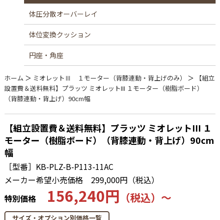
体圧分散オーバーレイ
体位変換クッション
円座・角座
ホーム
＞
ミオレットⅢ １モーター（背膝連動・背上げのみ）
＞
【組立
設置費＆送料無料】プラッツ ミオレットIII １モーター（樹脂ボード）
（背膝連動・背上げ）90cm幅
【組立設置費＆送料無料】プラッツ ミオレットIII １
モーター（樹脂ボード）（背膝連動・背上げ）90cm
幅
［型番］KB-PLZ-B-P113-11AC
メーカー希望小売価格
299,000円（税込）
156,240円
（税込）～
特別価格
サイズ・オプション別価格一覧