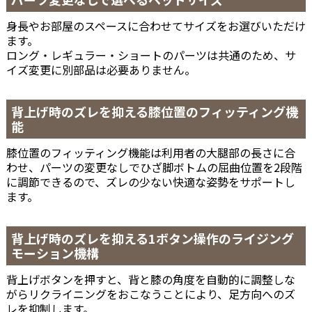
身長やお部屋のスペースに合わせてサイズをお選びいただけ
ます。
ロング・レギュラー・ショートのパーツは共通のため、サ
イズ変更に別部品は必要ありません。
背上げ時のズレを抑える膝位置のフィッティング機
能
膝位置のフィッティング機能は利用者の大腿部の長さに合
わせ、パーツの変更なしでひざ脚ボトムの屈曲位置を2段階
に調節できるので、ズレの少ない快適な姿勢をサポートし
ます。
背上げ時のズレを抑える1ボタン操作のライジング
モーション機構
背上げボタンを押すと、背と膝の角度を自動的に調整しな
がらリクライニングをおこなうことにより、足方向へのズ
レを抑制します。