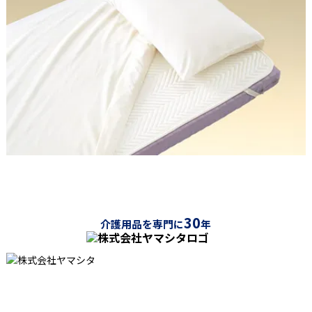
30
介護用品を専門に
年