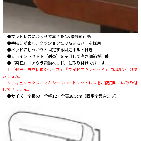
●マットレスに合わせて高さを2段階調節可能
●手触りが良く、クッション性の高いカバーを採用
●ベッドにしっかりと固定する固定ボルト付き
●ジョイントセット（別売）を使用して高さ調節が可能
●『楽匠』『アウラ電動ベッド』に取り付けできます。
※『楽匠～自立促進シリーズ』『ワイドアウラベッド』には取り付けで
きません。
※アキュマックス、マキシーフロートマットレスをご使用時には取り付
けできません。
●サイズ：全長63・全幅12・全高28.5cm（固定全具含まず）