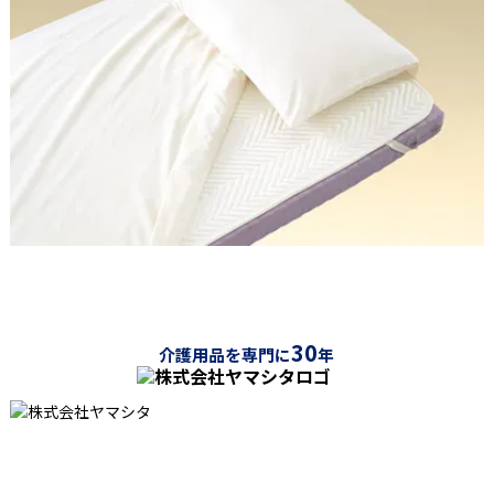
30
介護用品を専門に
年